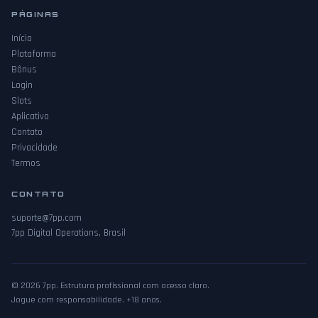
PÁGINAS
Início
Plataforma
Bônus
Login
Slots
Aplicativo
Contato
Privacidade
Termos
CONTATO
suporte@7pp.com
7pp Digital Operations, Brasil
© 2026 7pp. Estrutura profissional com acesso claro.
Jogue com responsabilidade. +18 anos.