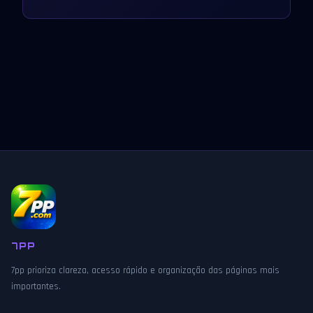
7PP
7pp prioriza clareza, acesso rápido e organização das páginas mais
importantes.