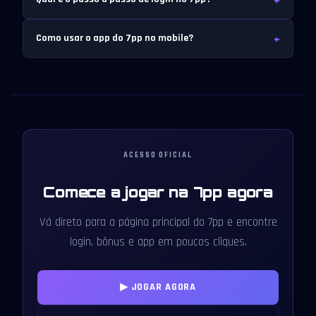
Como usar o app do 7pp no mobile?
ACESSO OFICIAL
Comece a jogar na 7pp agora
Vá direto para a página principal do 7pp e encontre
login, bônus e app em poucos cliques.
▶ JOGAR AGORA