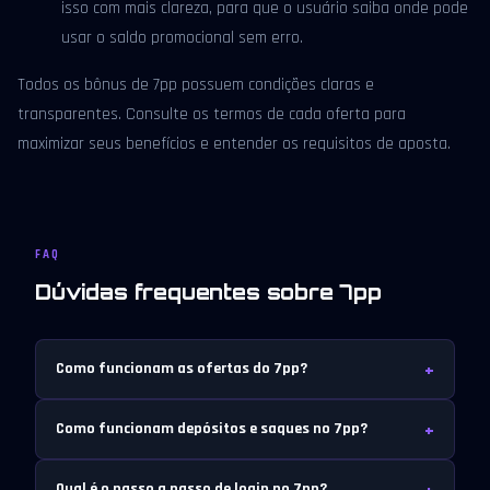
isso com mais clareza, para que o usuário saiba onde pode
usar o saldo promocional sem erro.
Todos os bônus de 7pp possuem condições claras e
transparentes. Consulte os termos de cada oferta para
maximizar seus benefícios e entender os requisitos de aposta.
FAQ
Dúvidas frequentes sobre 7pp
Como funcionam as ofertas do 7pp?
Como funcionam depósitos e saques no 7pp?
Qual é o passo a passo de login no 7pp?