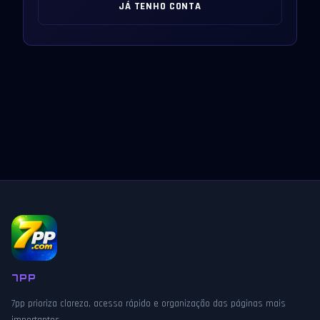
JÁ TENHO CONTA
7PP
7pp prioriza clareza, acesso rápido e organização das páginas mais
importantes.