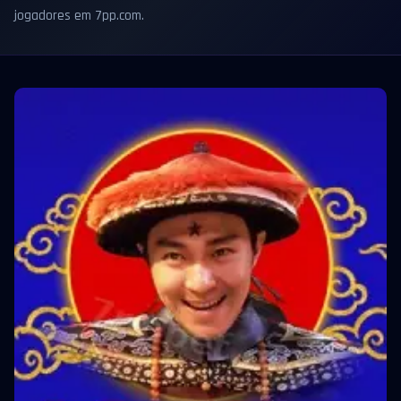
jogadores em 7pp.com.